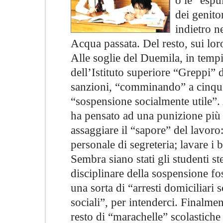
o le “espu
dei genit
indietro n
Acqua passata. Del resto, sui loro
Alle soglie del Duemila, in tempi 
dell’Istituto superiore “Greppi” 
sanzioni, “comminando” a cinque 
“sospensione socialmente utile”. A
ha pensato ad una punizione più
assaggiare il “sapore” del lavoro
personale di segreteria; lavare i 
Sembra siano stati gli studenti s
disciplinare della sospensione fo
una sorta di “arresti domiciliari 
sociali”, per intenderci. Finalmen
resto di “marachelle” scolastiche è