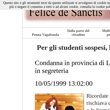
Questo sito o gli strumenti terzi da questo utilizzati si avvalgono di cookie ne
più o negare il consenso a tutti o ad alcuni cookie, consulta la cookie po
Dalla parte del
Molfe
Penna Vagabonda
cittadino
pr
Per gli studenti sospesi,
Condanna in provincia di L
in segreteria
10/05/1999 13:02:00
Ricordate 
rischiava 