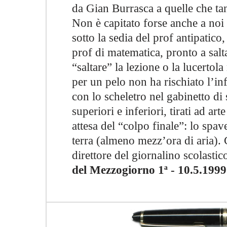
da Gian Burrasca a quelle che tan
Non è capitato forse anche a noi 
sotto la sedia del prof antipatico
prof di matematica, pronto a salt
“saltare” la lezione o la lucertola
per un pelo non ha rischiato l’in
con lo scheletro nel gabinetto di s
superiori e inferiori, tirati ad ar
attesa del “colpo finale”: lo spa
terra (almeno mezz’ora di aria). Ch
direttore del giornalino scolasti
del Mezzogiorno 1ª - 10.5.1999